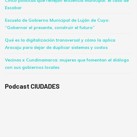
Cinco políticas que reflejan eficiencia municipal: el caso de
Escobar
Escuela de Gobierno Municipal de Luján de Cuyo:
“Gobernar el presente, construir el futuro”
Qué es la digitalización transversal y cómo la aplica
Aracaju para dejar de duplicar sistemas y costos
Vecinas x Cundinamarca: mujeres que fomentan el diálogo
con sus gobiernos locales
Podcast CIUDADES