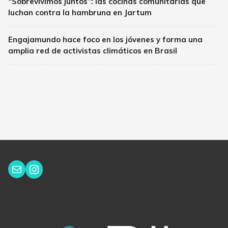
“Sobrevivimos juntos”: las cocinas comunitarias que
luchan contra la hambruna en Jartum
Engajamundo hace foco en los jóvenes y forma una
amplia red de activistas climáticos en Brasil
Instagram
Correo electrónico