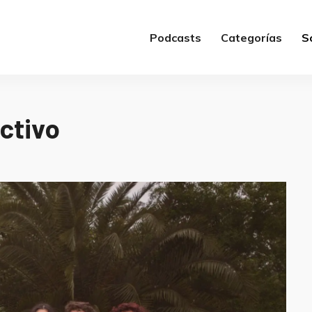
Podcasts
Categorías
S
ectivo