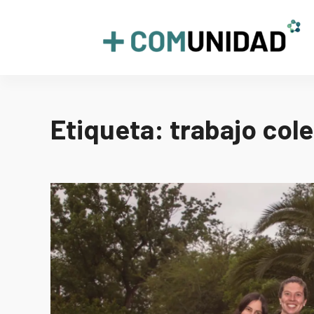
Skip
to
+COMUNIDAD
content
Etiqueta:
trabajo col