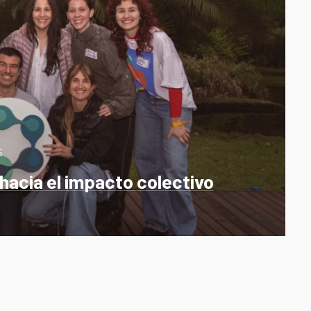
5
 hacia el impacto colectivo