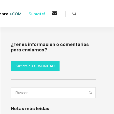
Buscar
obre
+COM
Sumate!
¿Tenés información o comentarios
para enviarnos?
Sumate a + COMUNIDAD
Buscar:
Buscar
Notas más leídas