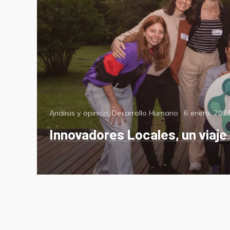
Categorías
Posted
Análisis y opinión
,
Desarrollo Humano
6 enero, 202
on
Innovadores Locales, un viaje