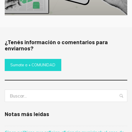
¿Tenés información o comentarios para
enviarnos?
Sumate a + COMUNIDAD
Buscar:
Bus
Notas más leídas