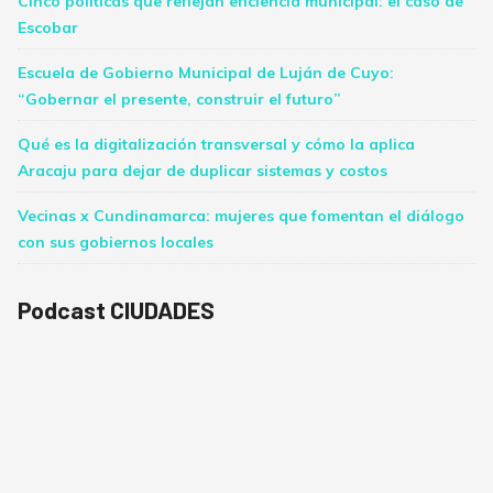
Cinco políticas que reflejan eficiencia municipal: el caso de
Escobar
Escuela de Gobierno Municipal de Luján de Cuyo:
“Gobernar el presente, construir el futuro”
Qué es la digitalización transversal y cómo la aplica
Aracaju para dejar de duplicar sistemas y costos
Vecinas x Cundinamarca: mujeres que fomentan el diálogo
con sus gobiernos locales
Podcast CIUDADES