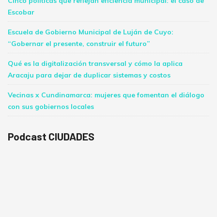
Cinco políticas que reflejan eficiencia municipal: el caso de
Escobar
Escuela de Gobierno Municipal de Luján de Cuyo:
“Gobernar el presente, construir el futuro”
Qué es la digitalización transversal y cómo la aplica
Aracaju para dejar de duplicar sistemas y costos
Vecinas x Cundinamarca: mujeres que fomentan el diálogo
con sus gobiernos locales
Podcast CIUDADES