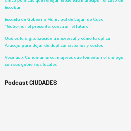
Cinco políticas que reflejan eficiencia municipal: el caso de
Escobar
Escuela de Gobierno Municipal de Luján de Cuyo:
“Gobernar el presente, construir el futuro”
Qué es la digitalización transversal y cómo la aplica
Aracaju para dejar de duplicar sistemas y costos
Vecinas x Cundinamarca: mujeres que fomentan el diálogo
con sus gobiernos locales
Podcast CIUDADES