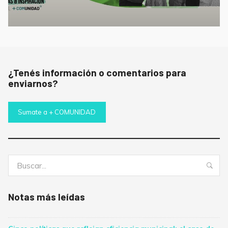
¿Tenés información o comentarios para
enviarnos?
Sumate a + COMUNIDAD
Buscar:
Bus
Notas más leídas