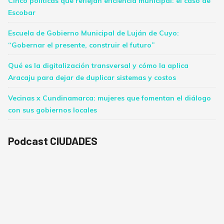
Cinco políticas que reflejan eficiencia municipal: el caso de
Escobar
Escuela de Gobierno Municipal de Luján de Cuyo:
“Gobernar el presente, construir el futuro”
Qué es la digitalización transversal y cómo la aplica
Aracaju para dejar de duplicar sistemas y costos
Vecinas x Cundinamarca: mujeres que fomentan el diálogo
con sus gobiernos locales
Podcast CIUDADES