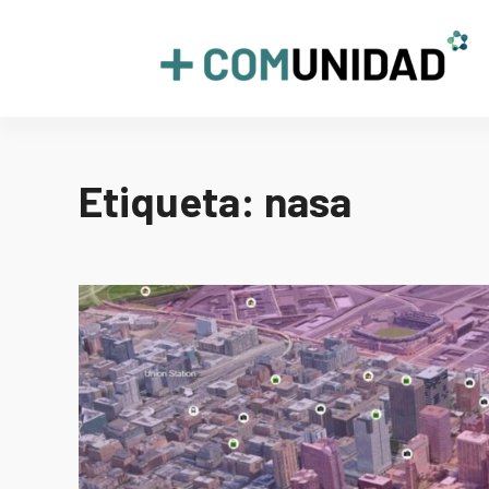
Skip
to
+COMUNIDAD
content
Etiqueta:
nasa