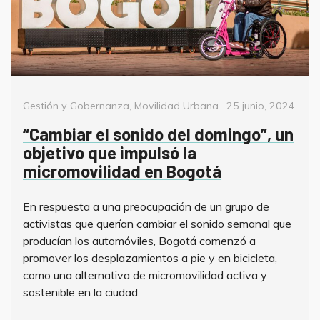
Categorías
Posted
Gestión y Gobernanza
,
Movilidad Urbana
25 junio, 2024
on
“Cambiar el sonido del domingo”, un
objetivo que impulsó la
micromovilidad en Bogotá
En respuesta a una preocupación de un grupo de
activistas que querían cambiar el sonido semanal que
producían los automóviles, Bogotá comenzó a
promover los desplazamientos a pie y en bicicleta,
como una alternativa de micromovilidad activa y
sostenible en la ciudad.