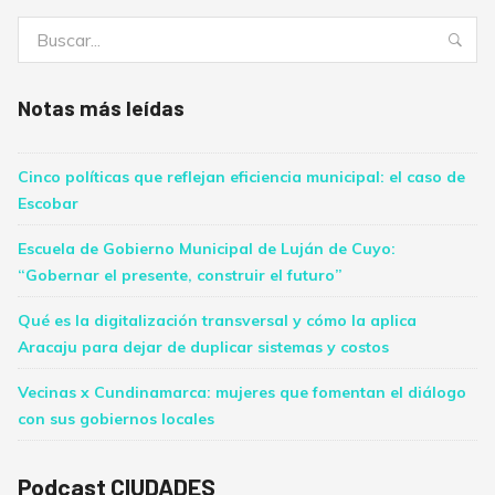
Buscar:
Bus
Notas más leídas
Cinco políticas que reflejan eficiencia municipal: el caso de
Escobar
Escuela de Gobierno Municipal de Luján de Cuyo:
“Gobernar el presente, construir el futuro”
Qué es la digitalización transversal y cómo la aplica
Aracaju para dejar de duplicar sistemas y costos
Vecinas x Cundinamarca: mujeres que fomentan el diálogo
con sus gobiernos locales
Podcast CIUDADES