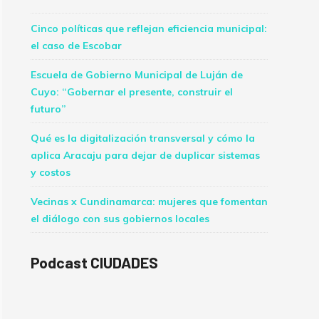
Cinco políticas que reflejan eficiencia municipal:
el caso de Escobar
Escuela de Gobierno Municipal de Luján de
Cuyo: “Gobernar el presente, construir el
futuro”
Qué es la digitalización transversal y cómo la
aplica Aracaju para dejar de duplicar sistemas
y costos
Vecinas x Cundinamarca: mujeres que fomentan
el diálogo con sus gobiernos locales
Podcast CIUDADES