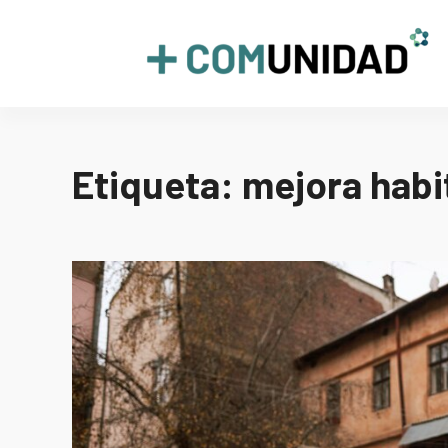
Skip
to
+COMUNIDAD
content
Etiqueta:
mejora habi