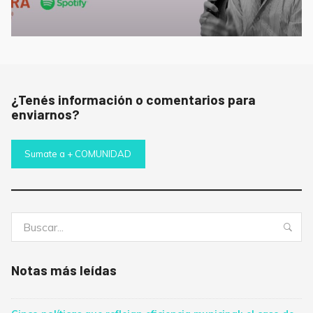
¿Tenés información o comentarios para
enviarnos?
Sumate a + COMUNIDAD
Buscar:
Bus
Notas más leídas