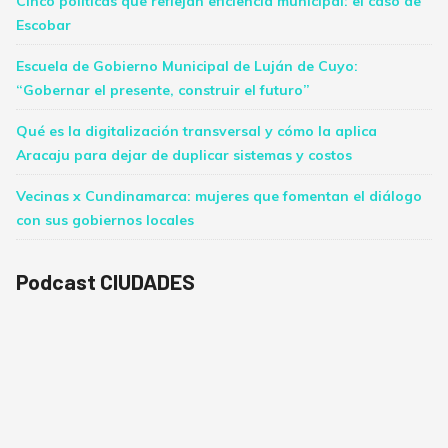
Cinco políticas que reflejan eficiencia municipal: el caso de
Escobar
Escuela de Gobierno Municipal de Luján de Cuyo:
“Gobernar el presente, construir el futuro”
Qué es la digitalización transversal y cómo la aplica
Aracaju para dejar de duplicar sistemas y costos
Vecinas x Cundinamarca: mujeres que fomentan el diálogo
con sus gobiernos locales
Podcast CIUDADES