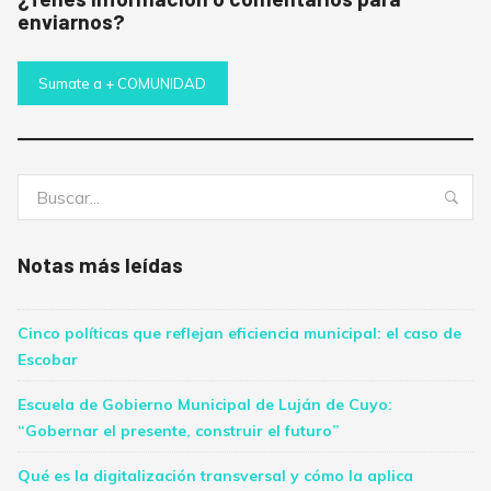
enviarnos?
Sumate a + COMUNIDAD
Buscar:
Bus
Notas más leídas
Cinco políticas que reflejan eficiencia municipal: el caso de
Escobar
Escuela de Gobierno Municipal de Luján de Cuyo:
“Gobernar el presente, construir el futuro”
Qué es la digitalización transversal y cómo la aplica