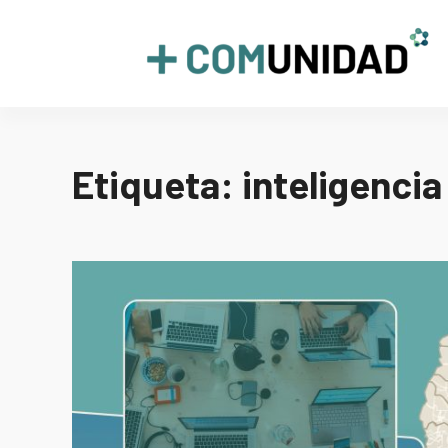
Skip
to
+COMUNIDAD
content
Etiqueta:
inteligencia