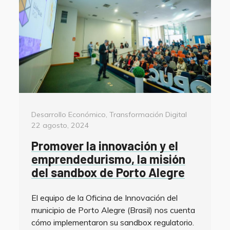
Categorías
Posted
Desarrollo Económico
,
Transformación Digital
on
22 agosto, 2024
Promover la innovación y el
emprendedurismo, la misión
del sandbox de Porto Alegre
El equipo de la Oficina de Innovación del
municipio de Porto Alegre (Brasil) nos cuenta
cómo implementaron su sandbox regulatorio.