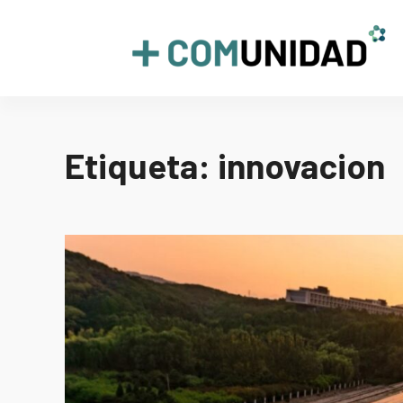
Skip
to
+COMUNIDAD
content
Etiqueta:
innovacion