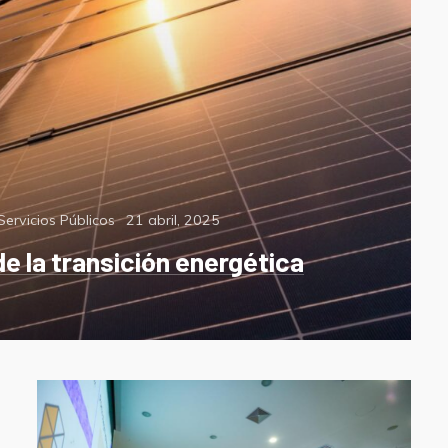
Posted
Servicios Públicos
21 abril, 2025
on
e la transición energética