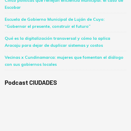
Cinco políticas que reflejan eficiencia municipal: el caso de
Escobar
Escuela de Gobierno Municipal de Luján de Cuyo:
“Gobernar el presente, construir el futuro”
Qué es la digitalización transversal y cómo la aplica
Aracaju para dejar de duplicar sistemas y costos
Vecinas x Cundinamarca: mujeres que fomentan el diálogo
con sus gobiernos locales
Podcast CIUDADES