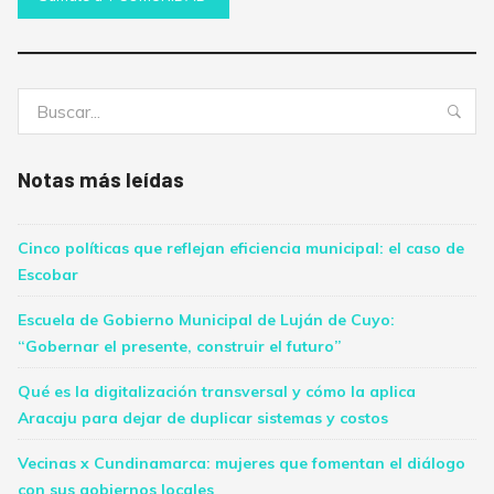
Buscar:
Bus
Notas más leídas
Cinco políticas que reflejan eficiencia municipal: el caso de
Escobar
Escuela de Gobierno Municipal de Luján de Cuyo:
“Gobernar el presente, construir el futuro”
Qué es la digitalización transversal y cómo la aplica
Aracaju para dejar de duplicar sistemas y costos
Vecinas x Cundinamarca: mujeres que fomentan el diálogo
con sus gobiernos locales