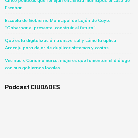
Cinco políticas que reflejan eficiencia municipal: el caso de
Escobar
Escuela de Gobierno Municipal de Luján de Cuyo:
“Gobernar el presente, construir el futuro”
Qué es la digitalización transversal y cómo la aplica
Aracaju para dejar de duplicar sistemas y costos
Vecinas x Cundinamarca: mujeres que fomentan el diálogo
con sus gobiernos locales
Podcast CIUDADES