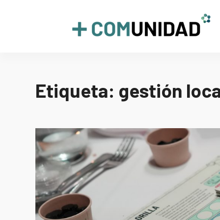
Skip
to
+COMUNIDAD
content
Etiqueta:
gestión loca