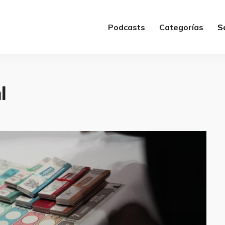
Podcasts
Categorías
S
l