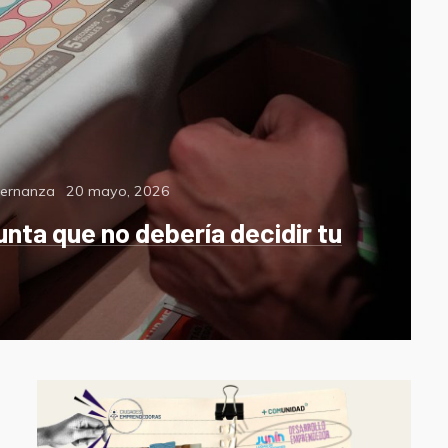
Posted
bernanza
20 mayo, 2026
on
unta que no debería decidir tu