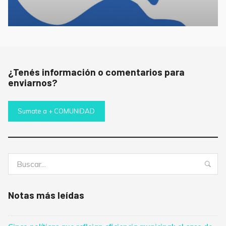
¿Tenés información o comentarios para
enviarnos?
Sumate a + COMUNIDAD
Buscar:
Bus
Notas más leídas