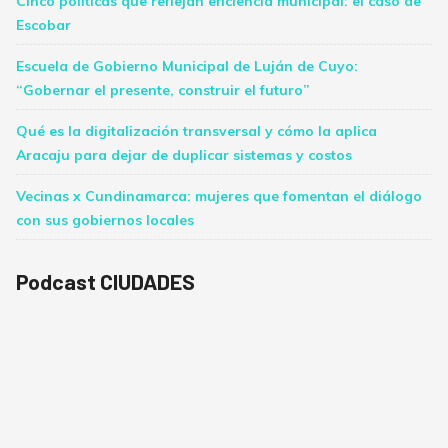
Cinco políticas que reflejan eficiencia municipal: el caso de
Escobar
Escuela de Gobierno Municipal de Luján de Cuyo:
“Gobernar el presente, construir el futuro”
Qué es la digitalización transversal y cómo la aplica
Aracaju para dejar de duplicar sistemas y costos
Vecinas x Cundinamarca: mujeres que fomentan el diálogo
con sus gobiernos locales
Podcast CIUDADES