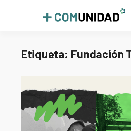
Skip
to
+COMUNIDAD
content
Etiqueta:
Fundación 