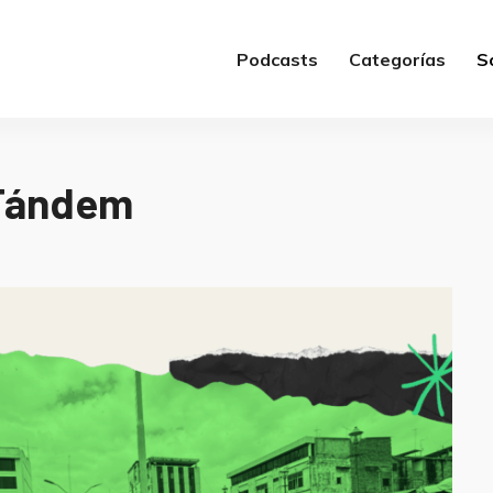
Podcasts
Categorías
S
Tándem