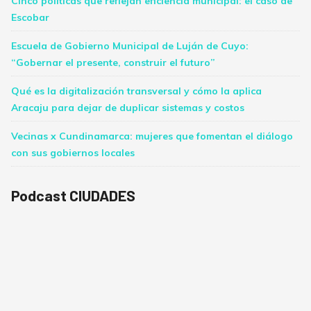
Cinco políticas que reflejan eficiencia municipal: el caso de
Escobar
Escuela de Gobierno Municipal de Luján de Cuyo:
“Gobernar el presente, construir el futuro”
Qué es la digitalización transversal y cómo la aplica
Aracaju para dejar de duplicar sistemas y costos
Vecinas x Cundinamarca: mujeres que fomentan el diálogo
con sus gobiernos locales
Podcast CIUDADES