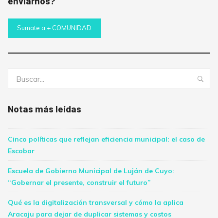
enviarnos?
Sumate a + COMUNIDAD
Buscar:
Bus
Notas más leídas
Cinco políticas que reflejan eficiencia municipal: el caso de
Escobar
Escuela de Gobierno Municipal de Luján de Cuyo:
“Gobernar el presente, construir el futuro”
Qué es la digitalización transversal y cómo la aplica
Aracaju para dejar de duplicar sistemas y costos