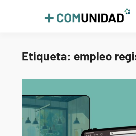
Skip
to
+COMUNIDAD
content
Etiqueta:
empleo regi