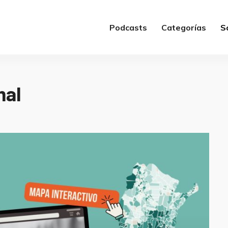
Podcasts
Categorías
S
mal