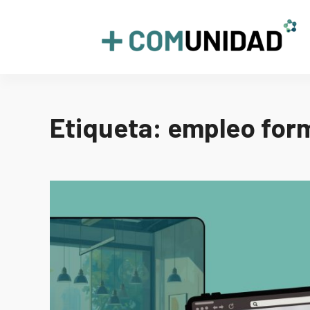
Skip
to
+COMUNIDAD
content
Etiqueta:
empleo for