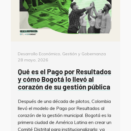
Categorías
Posted
Desarrollo Económico
,
Gestión y Gobernanza
on
28 mayo, 2026
Qué es el Pago por Resultados
y cómo Bogotá lo llevó al
corazón de su gestión pública
Después de una década de pilotos, Colombia
llevó el modelo de Pago por Resultados al
corazón de la gestión municipal. Bogotá es la
primera ciudad de América Latina en crear un
Comité Distrital para institucionalizarlo: ya