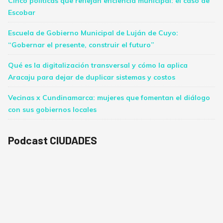
Cinco políticas que reflejan eficiencia municipal: el caso de
Escobar
Escuela de Gobierno Municipal de Luján de Cuyo:
“Gobernar el presente, construir el futuro”
Qué es la digitalización transversal y cómo la aplica
Aracaju para dejar de duplicar sistemas y costos
Vecinas x Cundinamarca: mujeres que fomentan el diálogo
con sus gobiernos locales
Podcast CIUDADES