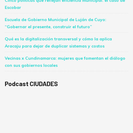
Cinco políticas que reflejan eficiencia municipal: el caso de
Escobar
Escuela de Gobierno Municipal de Luján de Cuyo:
“Gobernar el presente, construir el futuro”
Qué es la digitalización transversal y cómo la aplica
Aracaju para dejar de duplicar sistemas y costos
Vecinas x Cundinamarca: mujeres que fomentan el diálogo
con sus gobiernos locales
Podcast CIUDADES