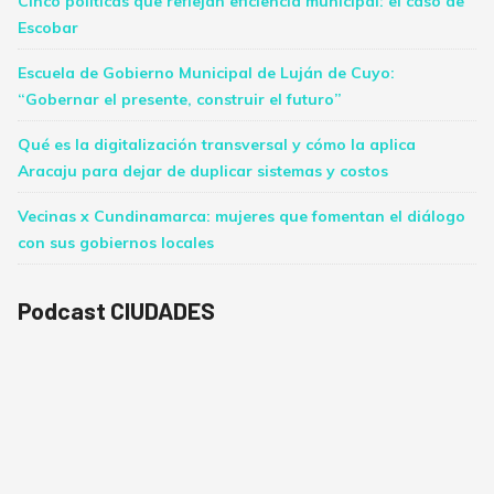
Cinco políticas que reflejan eficiencia municipal: el caso de
Escobar
Escuela de Gobierno Municipal de Luján de Cuyo:
“Gobernar el presente, construir el futuro”
Qué es la digitalización transversal y cómo la aplica
Aracaju para dejar de duplicar sistemas y costos
Vecinas x Cundinamarca: mujeres que fomentan el diálogo
con sus gobiernos locales
Podcast CIUDADES