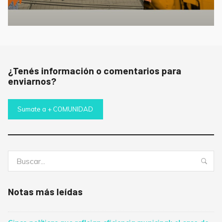
¿Tenés información o comentarios para
enviarnos?
Sumate a + COMUNIDAD
Buscar:
Bus
Notas más leídas