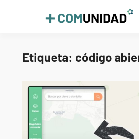
Skip
to
+COMUNIDAD
content
Etiqueta:
código abie