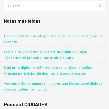
Buscar:
Bus
Notas más leídas
Cinco políticas que reflejan eficiencia municipal: el caso de
Escobar
Escuela de Gobierno Municipal de Luján de Cuyo:
“Gobernar el presente, construir el futuro”
Qué es la digitalización transversal y cómo la aplica
Aracaju para dejar de duplicar sistemas y costos
Vecinas x Cundinamarca: mujeres que fomentan el diálogo
con sus gobiernos locales
Podcast CIUDADES