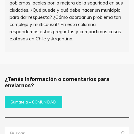
gobiernos locales por la mejora de la seguridad en sus
ciudades. ¿Qué puede y qué debe hacer un municipio
para dar respuesta? ¿Cómo abordar un problema tan
complejo y multicausal? En esta columna
respondemos estas preguntas y compartimos casos
exitosos en Chile y Argentina.
¿Tenés información o comentarios para
enviarnos?
Sumate a + COMUNIDAD
Buscar:
Bus