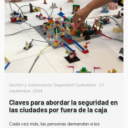
Categorías
Posted
Gestión y Gobernanza
,
Seguridad Ciudadana
13
on
septiembre, 2024
Claves para abordar la seguridad en
las ciudades por fuera de la caja
Cada vez más, las personas demandan a los