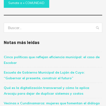
Sumate a + COMUNIDAD
Buscar:
Bus
Notas más leídas
Cinco políticas que reflejan eficiencia municipal: el caso de
Escobar
Escuela de Gobierno Municipal de Luján de Cuyo:
“Gobernar el presente, construir el futuro”
Qué es la digitalización transversal y cómo la aplica
Aracaju para dejar de duplicar sistemas y costos
Vecinas x Cundinamarca: mujeres que fomentan el diálogo