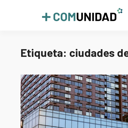
Skip
to
+COMUNIDAD
content
Etiqueta:
ciudades de