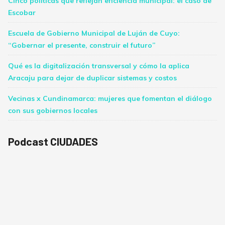
Cinco políticas que reflejan eficiencia municipal: el caso de
Escobar
Escuela de Gobierno Municipal de Luján de Cuyo:
“Gobernar el presente, construir el futuro”
Qué es la digitalización transversal y cómo la aplica
Aracaju para dejar de duplicar sistemas y costos
Vecinas x Cundinamarca: mujeres que fomentan el diálogo
con sus gobiernos locales
Podcast CIUDADES