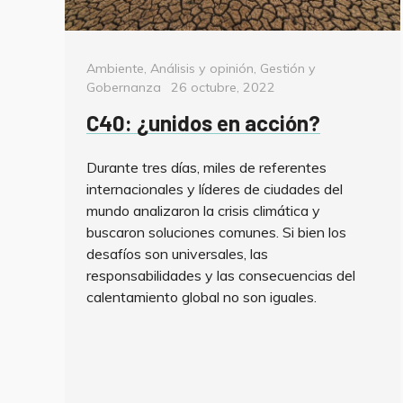
Categorías
Ambiente
,
Análisis y opinión
,
Gestión y
Posted
Gobernanza
26 octubre, 2022
on
C40: ¿unidos en acción?
Durante tres días, miles de referentes
internacionales y líderes de ciudades del
mundo analizaron la crisis climática y
buscaron soluciones comunes. Si bien los
desafíos son universales, las
responsabilidades y las consecuencias del
calentamiento global no son iguales.