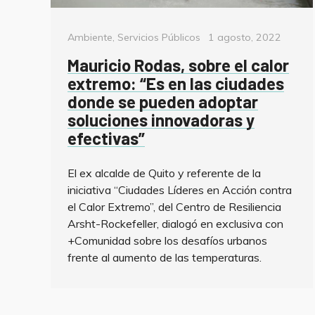
Categorías
Posted
Ambiente
,
Servicios Públicos
1 agosto, 2022
on
Mauricio Rodas, sobre el calor
extremo: “Es en las ciudades
donde se pueden adoptar
soluciones innovadoras y
efectivas”
El ex alcalde de Quito y referente de la
iniciativa “Ciudades Líderes en Acción contra
el Calor Extremo”, del Centro de Resiliencia
Arsht-Rockefeller, dialogó en exclusiva con
+Comunidad sobre los desafíos urbanos
frente al aumento de las temperaturas.