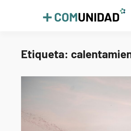
Skip
to
+COMUNIDAD
content
Etiqueta:
calentamien