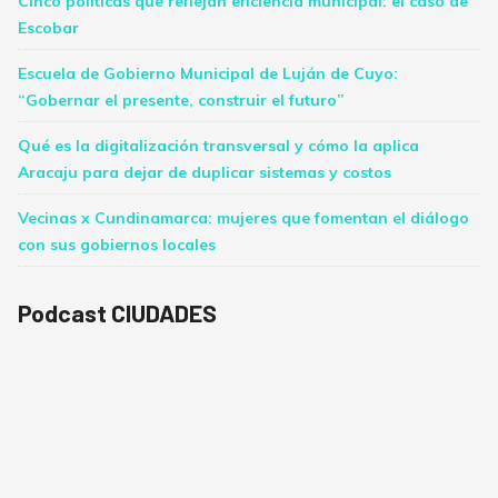
Cinco políticas que reflejan eficiencia municipal: el caso de
Escobar
Escuela de Gobierno Municipal de Luján de Cuyo:
“Gobernar el presente, construir el futuro”
Qué es la digitalización transversal y cómo la aplica
Aracaju para dejar de duplicar sistemas y costos
Vecinas x Cundinamarca: mujeres que fomentan el diálogo
con sus gobiernos locales
Podcast CIUDADES