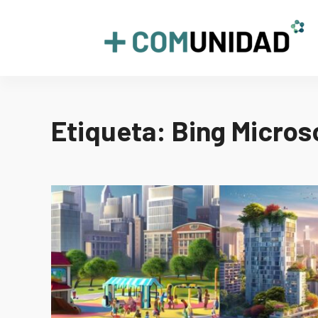
Skip
to
+COMUNIDAD
content
Etiqueta:
Bing Micros