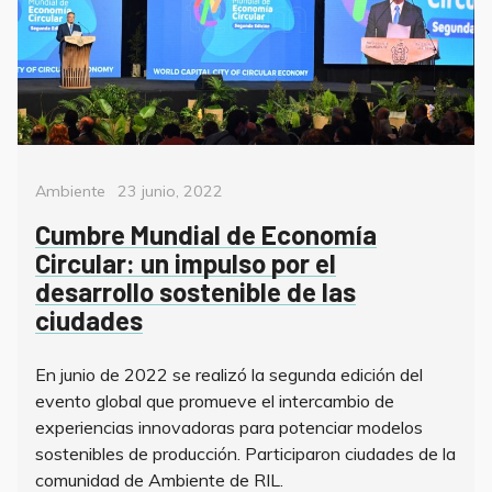
Categorías
Posted
Ambiente
23 junio, 2022
on
Cumbre Mundial de Economía
Circular: un impulso por el
desarrollo sostenible de las
ciudades
En junio de 2022 se realizó la segunda edición del
evento global que promueve el intercambio de
experiencias innovadoras para potenciar modelos
sostenibles de producción. Participaron ciudades de la
comunidad de Ambiente de RIL.